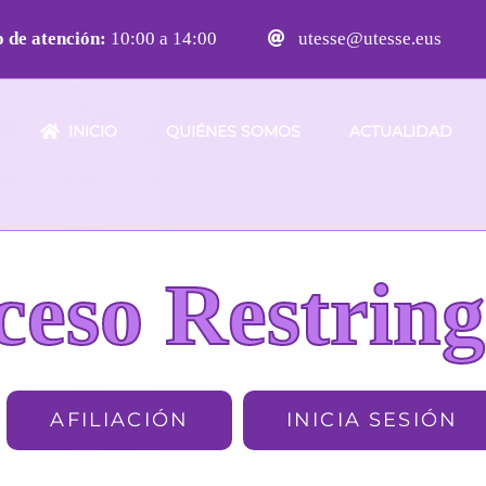
 de atención:
10:00 a 14:00
utesse@utesse.eus
INICIO
QUIÉNES SOMOS
ACTUALIDAD
ceso Restring
AFILIACIÓN
INICIA SESIÓN