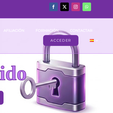
AFILIACIÓN
FORMACIÓN
CONTACTAR
ACCEDER
ido