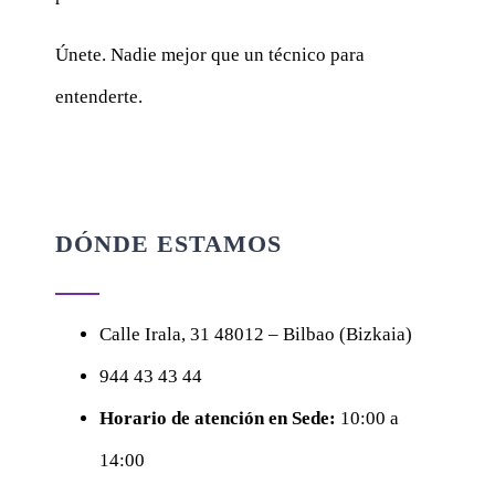
Únete. Nadie mejor que un técnico para
entenderte.
DÓNDE ESTAMOS
Calle
Irala, 31
48012 – Bilbao (Bizkaia)
944 43 43 44
Horario de atención en Sede:
10:00 a
14:00