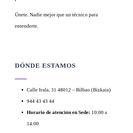
Únete. Nadie mejor que un técnico para
entenderte.
DÓNDE ESTAMOS
Calle
Irala, 31
48012 – Bilbao (Bizkaia)
944 43 43 44
Horario de atención en Sede:
10:00 a
14:00