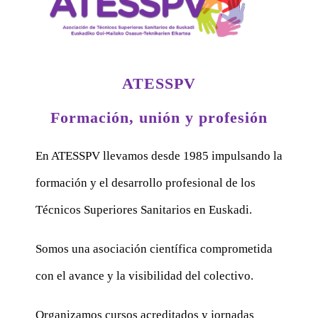
ATESSPV
Formación, unión y profesión
En ATESSPV llevamos desde 1985 impulsando la
formación y el desarrollo profesional de los
Técnicos Superiores Sanitarios en Euskadi.
Somos una asociación científica comprometida
con el avance y la visibilidad del colectivo.
Organizamos cursos acreditados y jornadas