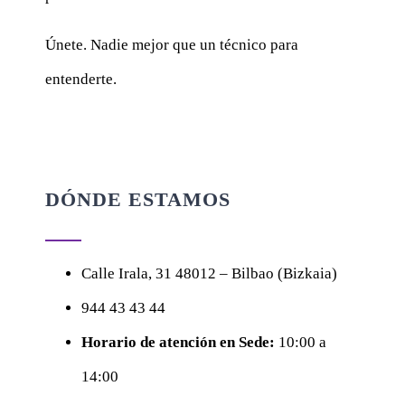
Únete. Nadie mejor que un técnico para
entenderte.
DÓNDE ESTAMOS
Calle
Irala, 31
48012 – Bilbao (Bizkaia)
944 43 43 44
Horario de atención en Sede:
10:00 a
14:00