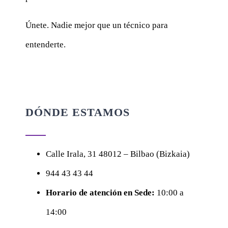
Únete. Nadie mejor que un técnico para
entenderte.
DÓNDE ESTAMOS
Calle
Irala, 31
48012 – Bilbao (Bizkaia)
944 43 43 44
Horario de atención en Sede:
10:00 a
14:00