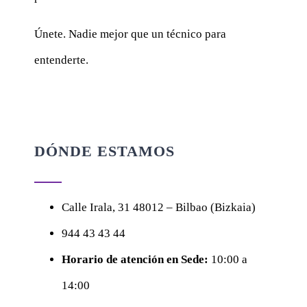
Únete. Nadie mejor que un técnico para
entenderte.
DÓNDE ESTAMOS
Calle
Irala, 31
48012 – Bilbao (Bizkaia)
944 43 43 44
Horario de atención en Sede:
10:00 a
14:00