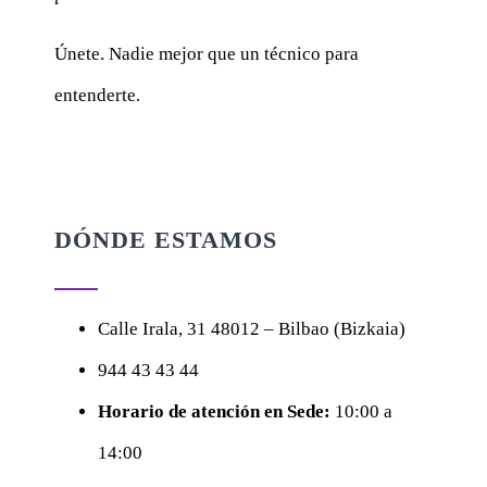
Únete. Nadie mejor que un técnico para
entenderte.
DÓNDE ESTAMOS
Calle
Irala, 31
48012 – Bilbao (Bizkaia)
944 43 43 44
Horario de atención en Sede:
10:00 a
14:00