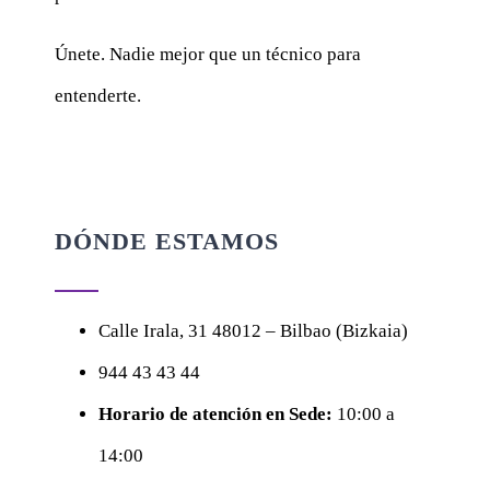
Únete. Nadie mejor que un técnico para
entenderte.
DÓNDE ESTAMOS
Calle
Irala, 31
48012 – Bilbao (Bizkaia)
944 43 43 44
Horario de atención en Sede:
10:00 a
14:00