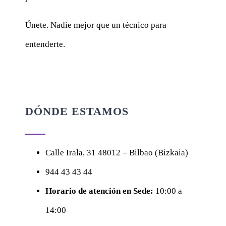
Únete. Nadie mejor que un técnico para
entenderte.
DÓNDE ESTAMOS
Calle
Irala, 31
48012 – Bilbao (Bizkaia)
944 43 43 44
Horario de atención en Sede:
10:00 a
14:00