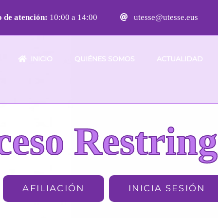
 de atención:
10:00 a 14:00
utesse@utesse.eus
INICIO
QUIÉNES SOMOS
ACTUALIDAD
ceso Restring
AFILIACIÓN
INICIA SESIÓN