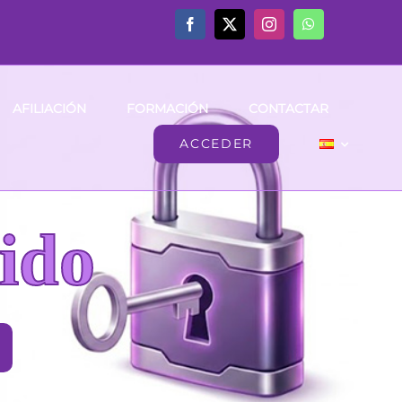
AFILIACIÓN
FORMACIÓN
CONTACTAR
ACCEDER
ido