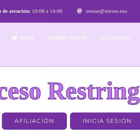
 de atención:
10:00 a 14:00
utesse@utesse.eus
INICIO
QUIÉNES SOMOS
ACTUALIDAD
ceso Restring
AFILIACIÓN
INICIA SESIÓN