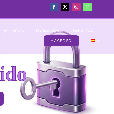
AFILIACIÓN
FORMACIÓN
CONTACTAR
ACCEDER
ido