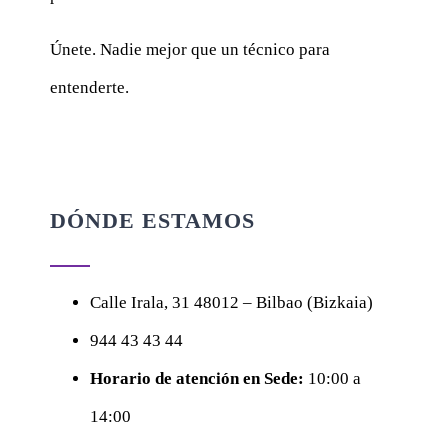
Únete. Nadie mejor que un técnico para
entenderte.
DÓNDE ESTAMOS
Calle
Irala, 31
48012 – Bilbao (Bizkaia)
944 43 43 44
Horario de atención en Sede:
10:00 a
14:00