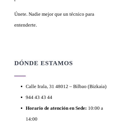
Únete. Nadie mejor que un técnico para
entenderte.
DÓNDE ESTAMOS
Calle
Irala, 31
48012 – Bilbao (Bizkaia)
944 43 43 44
Horario de atención en Sede:
10:00 a
14:00