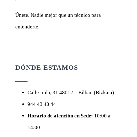
Únete. Nadie mejor que un técnico para
entenderte.
DÓNDE ESTAMOS
Calle
Irala, 31
48012 – Bilbao (Bizkaia)
944 43 43 44
Horario de atención en Sede:
10:00 a
14:00