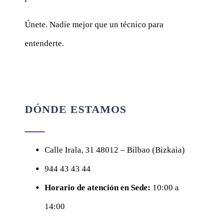
Únete. Nadie mejor que un técnico para
entenderte.
DÓNDE ESTAMOS
Calle
Irala, 31
48012 – Bilbao (Bizkaia)
944 43 43 44
Horario de atención en Sede:
10:00 a
14:00