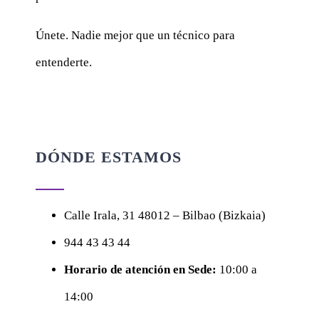
Únete. Nadie mejor que un técnico para
entenderte.
DÓNDE ESTAMOS
Calle
Irala, 31
48012 – Bilbao (Bizkaia)
944 43 43 44
Horario de atención en Sede:
10:00 a
14:00