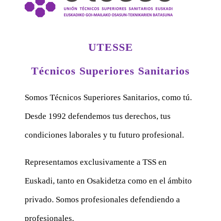
UTESSE
Técnicos Superiores Sanitarios
Somos Técnicos Superiores Sanitarios, como tú.
Desde 1992 defendemos tus derechos, tus
condiciones laborales y tu futuro profesional.
Representamos exclusivamente a TSS en
Euskadi, tanto en Osakidetza como en el ámbito
privado. Somos profesionales defendiendo a
profesionales.