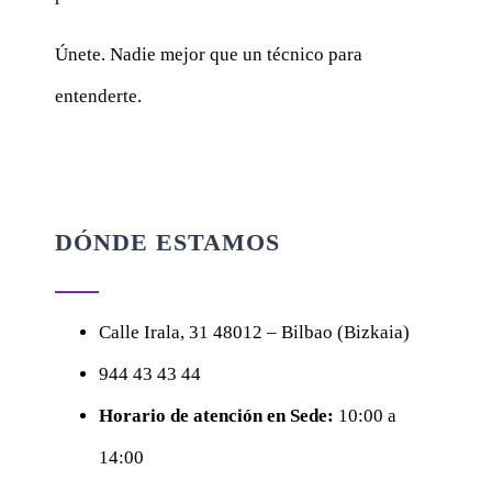
Únete. Nadie mejor que un técnico para
entenderte.
DÓNDE ESTAMOS
Calle
Irala, 31
48012 – Bilbao (Bizkaia)
944 43 43 44
Horario de atención en Sede:
10:00 a
14:00