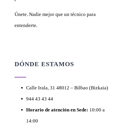
Únete. Nadie mejor que un técnico para
entenderte.
DÓNDE ESTAMOS
Calle
Irala, 31
48012 – Bilbao (Bizkaia)
944 43 43 44
Horario de atención en Sede:
10:00 a
14:00