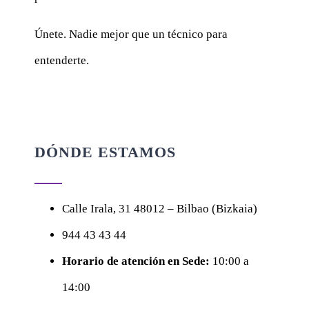
Únete. Nadie mejor que un técnico para
entenderte.
DÓNDE ESTAMOS
Calle
Irala, 31
48012 – Bilbao (Bizkaia)
944 43 43 44
Horario de atención en Sede:
10:00 a
14:00