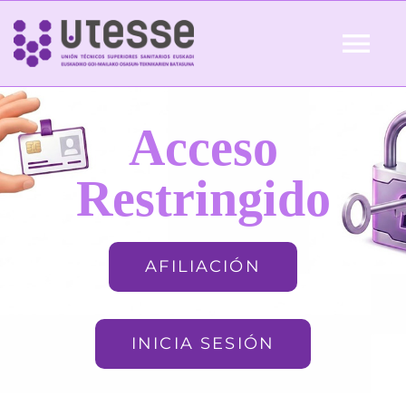
Skip
to
Tog
content
Nav
Inicio
Acceso
QUIÉNES SOMOS
Restringido
ACTUALIDAD
AFILIACIÓN
AFILIACIÓN
INICIA SESIÓN
FORMACIÓN