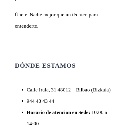
Únete. Nadie mejor que un técnico para
entenderte.
DÓNDE ESTAMOS
Calle
Irala, 31
48012 – Bilbao (Bizkaia)
944 43 43 44
Horario de atención en Sede:
10:00 a
14:00