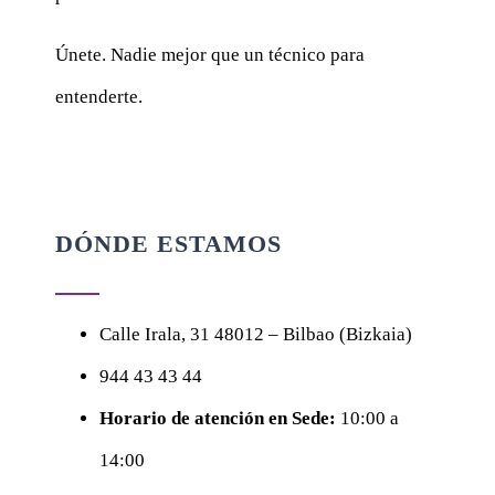
Únete. Nadie mejor que un técnico para
entenderte.
DÓNDE ESTAMOS
Calle
Irala, 31
48012 – Bilbao (Bizkaia)
944 43 43 44
Horario de atención en Sede:
10:00 a
14:00