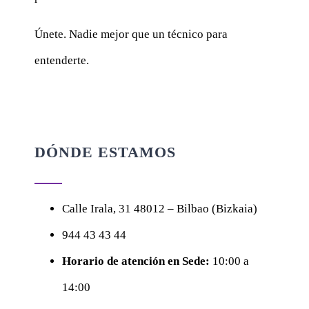
Únete. Nadie mejor que un técnico para
entenderte.
DÓNDE ESTAMOS
Calle
Irala, 31
48012 – Bilbao (Bizkaia)
944 43 43 44
Horario de atención en Sede:
10:00 a
14:00