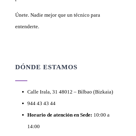
Únete. Nadie mejor que un técnico para
entenderte.
DÓNDE ESTAMOS
Calle
Irala, 31
48012 – Bilbao (Bizkaia)
944 43 43 44
Horario de atención en Sede:
10:00 a
14:00