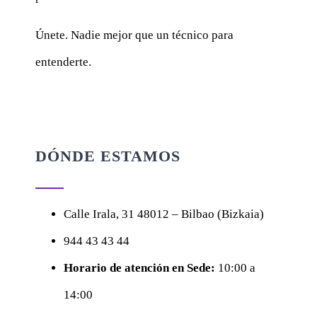
Únete. Nadie mejor que un técnico para
entenderte.
DÓNDE ESTAMOS
Calle
Irala, 31
48012 – Bilbao (Bizkaia)
944 43 43 44
Horario de atención en Sede:
10:00 a
14:00