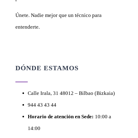
Únete. Nadie mejor que un técnico para
entenderte.
DÓNDE ESTAMOS
Calle
Irala, 31
48012 – Bilbao (Bizkaia)
944 43 43 44
Horario de atención en Sede:
10:00 a
14:00