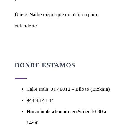
Únete. Nadie mejor que un técnico para
entenderte.
DÓNDE ESTAMOS
Calle
Irala, 31
48012 – Bilbao (Bizkaia)
944 43 43 44
Horario de atención en Sede:
10:00 a
14:00