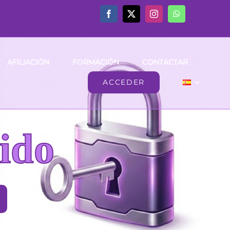
AFILIACIÓN
FORMACIÓN
CONTACTAR
ACCEDER
ido