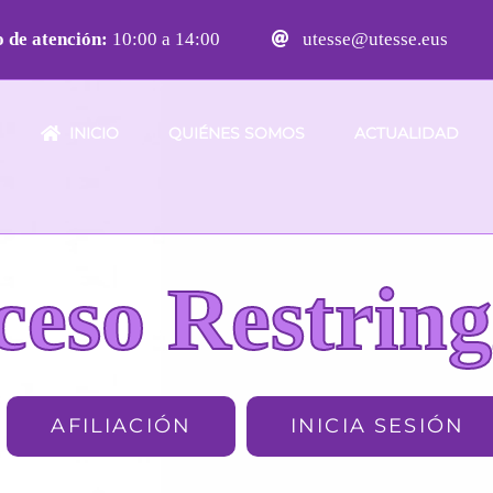
 de atención:
10:00 a 14:00
utesse@utesse.eus
INICIO
QUIÉNES SOMOS
ACTUALIDAD
ceso Restring
AFILIACIÓN
INICIA SESIÓN