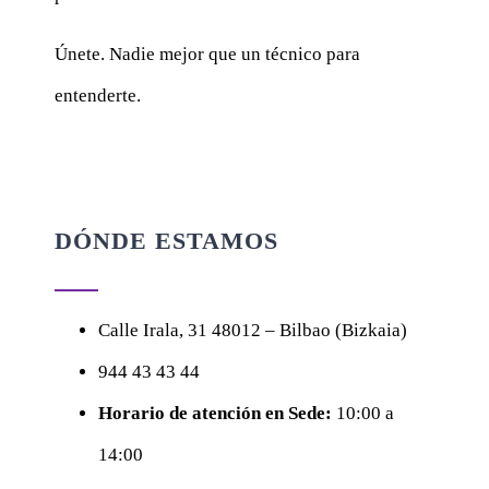
Únete. Nadie mejor que un técnico para
entenderte.
DÓNDE ESTAMOS
Calle
Irala, 31
48012 – Bilbao (Bizkaia)
944 43 43 44
Horario de atención en Sede:
10:00 a
14:00