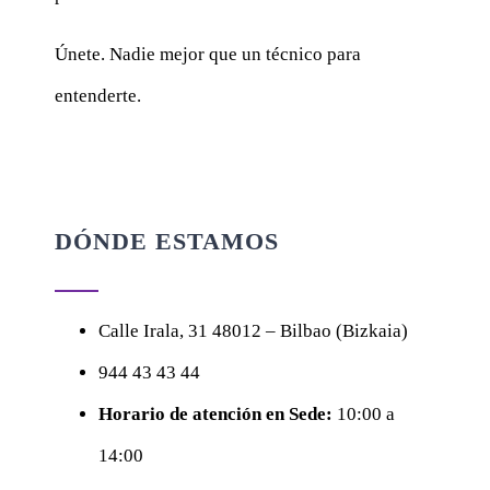
Únete. Nadie mejor que un técnico para
entenderte.
DÓNDE ESTAMOS
Calle
Irala, 31
48012 – Bilbao (Bizkaia)
944 43 43 44
Horario de atención en Sede:
10:00 a
14:00