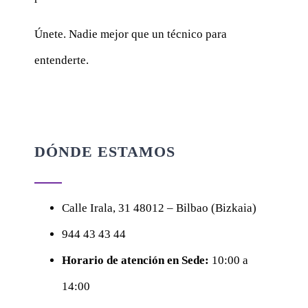
Únete. Nadie mejor que un técnico para
entenderte.
DÓNDE ESTAMOS
Calle
Irala, 31
48012 – Bilbao (Bizkaia)
944 43 43 44
Horario de atención en Sede:
10:00 a
14:00