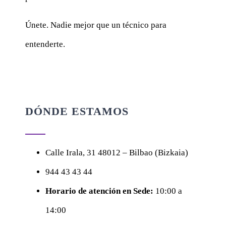
Únete. Nadie mejor que un técnico para
entenderte.
DÓNDE ESTAMOS
Calle
Irala, 31
48012 – Bilbao (Bizkaia)
944 43 43 44
Horario de atención en Sede:
10:00 a
14:00