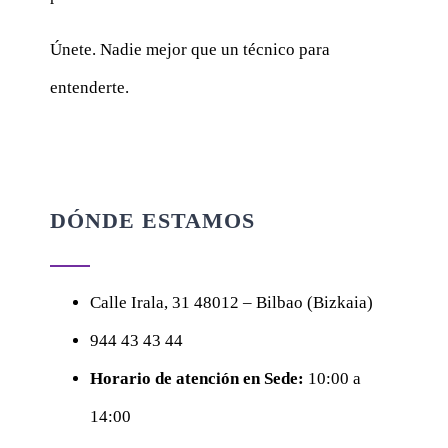
Únete. Nadie mejor que un técnico para
entenderte.
DÓNDE ESTAMOS
Calle
Irala, 31
48012 – Bilbao (Bizkaia)
944 43 43 44
Horario de atención en Sede:
10:00 a
14:00