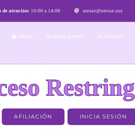
 de atención:
10:00 a 14:00
utesse@utesse.eus
INICIO
QUIÉNES SOMOS
ACTUALIDAD
ceso Restring
AFILIACIÓN
INICIA SESIÓN