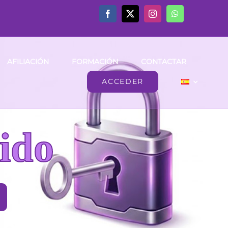
AFILIACIÓN
FORMACIÓN
CONTACTAR
ACCEDER
ido