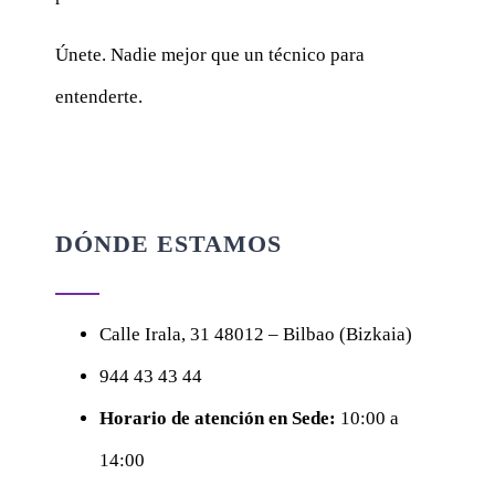
Únete. Nadie mejor que un técnico para
entenderte.
DÓNDE ESTAMOS
Calle
Irala, 31
48012 – Bilbao (Bizkaia)
944 43 43 44
Horario de atención en Sede:
10:00 a
14:00