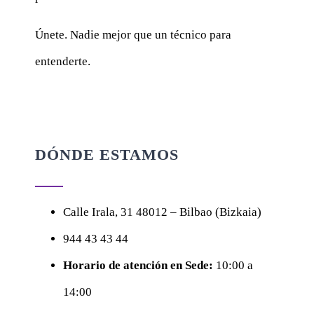
Únete. Nadie mejor que un técnico para
entenderte.
DÓNDE ESTAMOS
Calle
Irala, 31
48012 – Bilbao (Bizkaia)
944 43 43 44
Horario de atención en Sede:
10:00 a
14:00