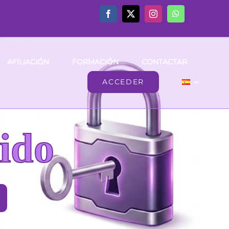
AFILIACIÓN
FORMACIÓN
CONTACTAR
ACCEDER
ido