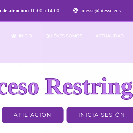
 de atención:
10:00 a 14:00
utesse@utesse.eus
INICIO
QUIÉNES SOMOS
ACTUALIDAD
ceso Restring
AFILIACIÓN
INICIA SESIÓN