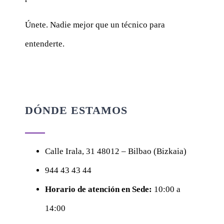
Únete. Nadie mejor que un técnico para
entenderte.
DÓNDE ESTAMOS
Calle
Irala, 31
48012 – Bilbao (Bizkaia)
944 43 43 44
Horario de atención en Sede:
10:00 a
14:00