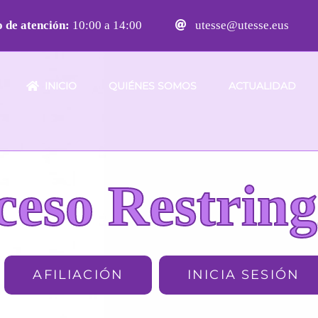
 de atención:
10:00 a 14:00
utesse@utesse.eus
INICIO
QUIÉNES SOMOS
ACTUALIDAD
ceso Restring
AFILIACIÓN
INICIA SESIÓN