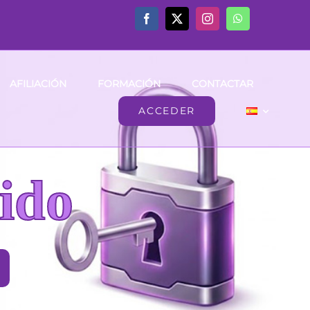
AFILIACIÓN
FORMACIÓN
CONTACTAR
ACCEDER
ido