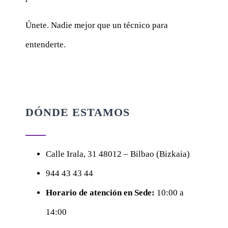
Únete. Nadie mejor que un técnico para
entenderte.
DÓNDE ESTAMOS
Calle
Irala, 31
48012 – Bilbao (Bizkaia)
944 43 43 44
Horario de atención en Sede:
10:00 a
14:00