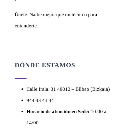
Únete. Nadie mejor que un técnico para
entenderte.
DÓNDE ESTAMOS
Calle
Irala, 31
48012 – Bilbao (Bizkaia)
944 43 43 44
Horario de atención en Sede:
10:00 a
14:00