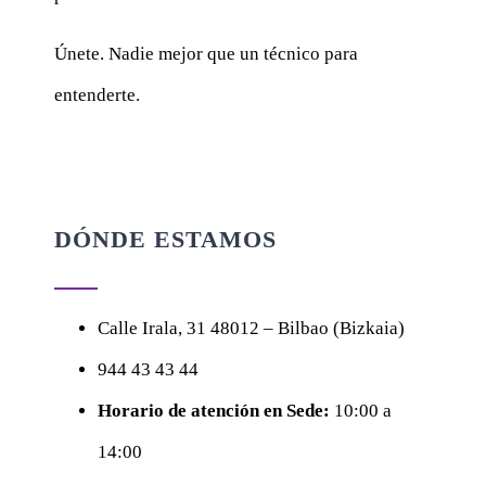
Únete. Nadie mejor que un técnico para
entenderte.
DÓNDE ESTAMOS
Calle
Irala, 31
48012 – Bilbao (Bizkaia)
944 43 43 44
Horario de atención en Sede:
10:00 a
14:00