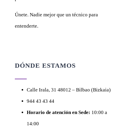
Únete. Nadie mejor que un técnico para
entenderte.
DÓNDE ESTAMOS
Calle
Irala, 31
48012 – Bilbao (Bizkaia)
944 43 43 44
Horario de atención en Sede:
10:00 a
14:00