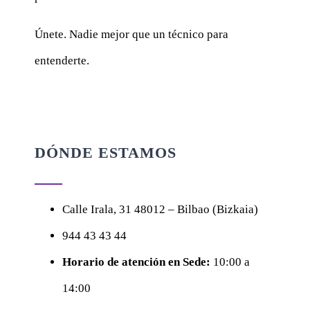
Únete. Nadie mejor que un técnico para
entenderte.
DÓNDE ESTAMOS
Calle
Irala, 31
48012 – Bilbao (Bizkaia)
944 43 43 44
Horario de atención en Sede:
10:00 a
14:00