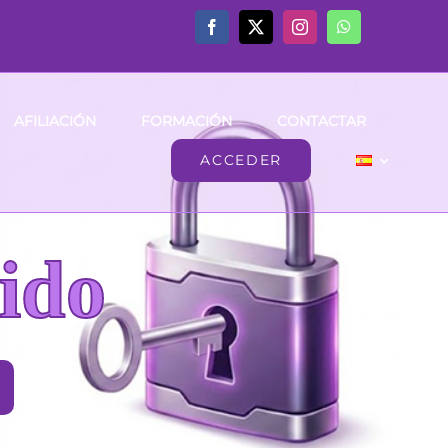
AFILIACIÓN
FORMACIÓN
CONTACTAR
ACCEDER
ido