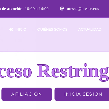
 de atención:
10:00 a 14:00
utesse@utesse.eus
INICIO
QUIÉNES SOMOS
ACTUALIDAD
ceso Restring
AFILIACIÓN
INICIA SESIÓN