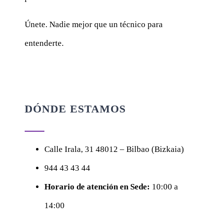
Únete. Nadie mejor que un técnico para
entenderte.
DÓNDE ESTAMOS
Calle
Irala, 31
48012 – Bilbao (Bizkaia)
944 43 43 44
Horario de atención en Sede:
10:00 a
14:00