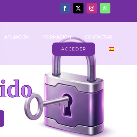
AFILIACIÓN
FORMACIÓN
CONTACTAR
ACCEDER
ido