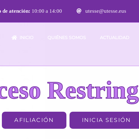
 de atención:
10:00 a 14:00
utesse@utesse.eus
INICIO
QUIÉNES SOMOS
ACTUALIDAD
ceso Restring
AFILIACIÓN
INICIA SESIÓN