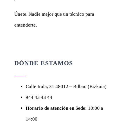
Únete. Nadie mejor que un técnico para
entenderte.
DÓNDE ESTAMOS
Calle
Irala, 31
48012 – Bilbao (Bizkaia)
944 43 43 44
Horario de atención en Sede:
10:00 a
14:00