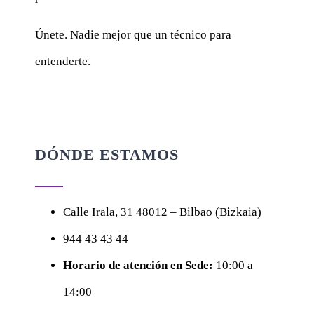
Únete. Nadie mejor que un técnico para
entenderte.
DÓNDE ESTAMOS
Calle
Irala, 31
48012 – Bilbao (Bizkaia)
944 43 43 44
Horario de atención en Sede:
10:00 a
14:00