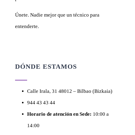
Únete. Nadie mejor que un técnico para
entenderte.
DÓNDE ESTAMOS
Calle
Irala, 31
48012 – Bilbao (Bizkaia)
944 43 43 44
Horario de atención en Sede:
10:00 a
14:00