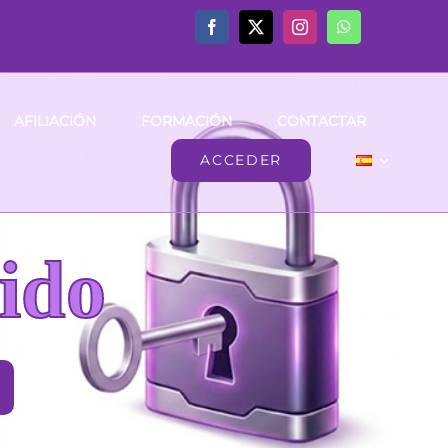
AFILIACIÓN
FORMACIÓN
CONTACTAR
ACCEDER
ido