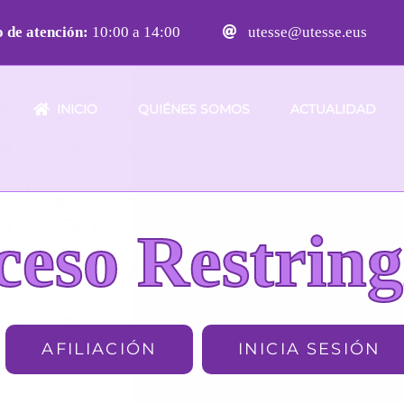
 de atención:
10:00 a 14:00
utesse@utesse.eus
INICIO
QUIÉNES SOMOS
ACTUALIDAD
ceso Restring
AFILIACIÓN
INICIA SESIÓN